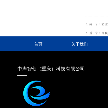
前一个：
热铆
ꄴ
后一个：
伺服
ꄲ
首页
关于我们
中声智创（重庆）科技有限公司