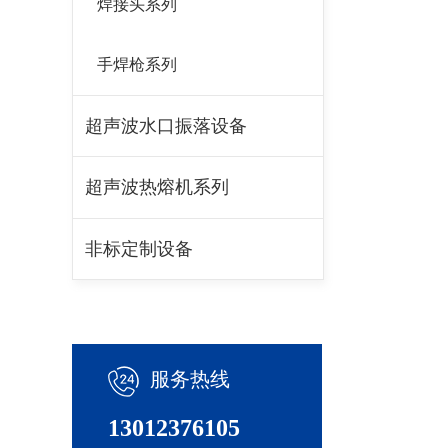
焊接头系列
手焊枪系列
超声波水口振落设备
超声波热熔机系列
非标定制设备
服务热线
13012376105