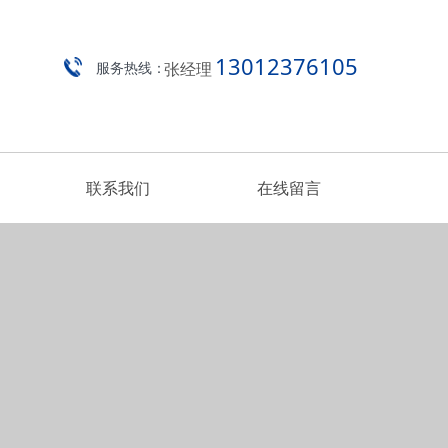
13012376105
张经理
服务热线：
联系我们
在线留言