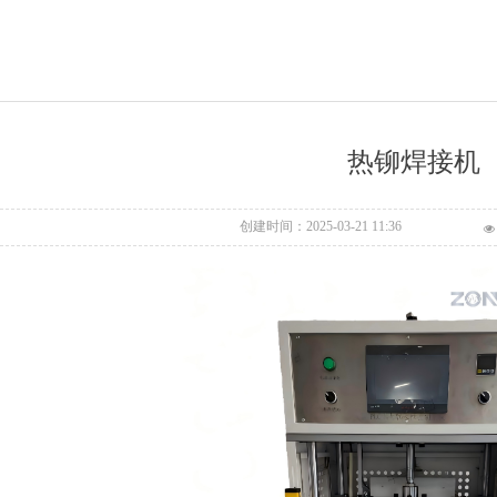
热铆焊接机
创建时间：
2025-03-21
11:36
넶